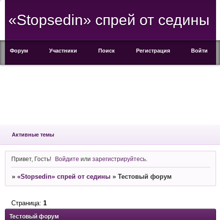
«Stopsedin» спрей от седины
Форум
Участники
Поиск
Регистрация
Войти
Активные темы
Привет, Гость!
Войдите
или
зарегистрируйтесь
.
»
«Stopsedin» спрей от седины
»
Тестовый форум
Страница:
1
Тестовый форум